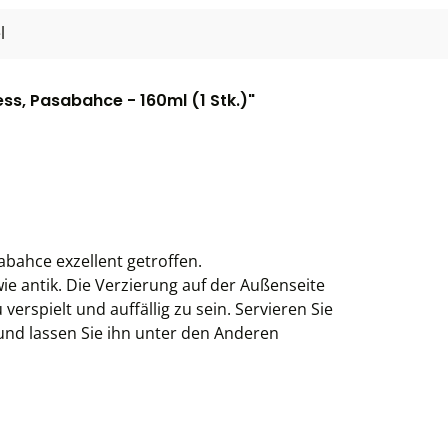
l
ss, Pasabahce - 160ml (1 Stk.)"
bahce exzellent getroffen.
e antik. Die Verzierung auf der Außenseite
verspielt und auffällig zu sein. Servieren Sie
 und lassen Sie ihn unter den Anderen