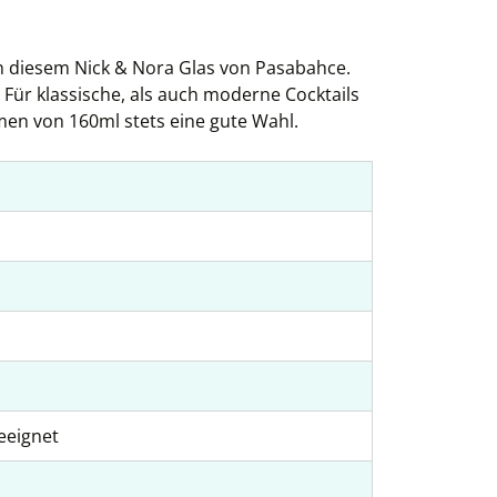
 in diesem Nick & Nora Glas von Pasabahce.
 Für klassische, als auch moderne Cocktails
men von 160ml stets eine gute Wahl.
eeignet