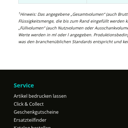
1
Hinweis: Das angegebene „Gesamtvolumen“ (auch Brutto
Flüssigkeitsmenge, die bis zum Rand eingefüllt werden 
„Füllvolumen“ (auch Nutzvolumen oder Ausschankvolume
Werte werden in ml oder l angegeben. Produktionsbedin
was den branchenüblichen Standards entspricht und kei
Service
Artikel bedrucken lassen
Click & Collect
Geschenkgutscheine
Ersatzteilfinder