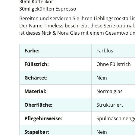
30ml Kaffelikör
30ml gekühlten Espresso
Bereiten und servieren Sie Ihren Lieblingscocktail
Der Name Timeless beschreibt diese Serie optimal:
ist dieses Nick & Nora Glas mit einem Gesamtvolu
Farbe:
Farblos
Füllstrich:
Ohne Füllstrich
Gehärtet:
Nein
Material:
Normalglas
Oberfläche:
Strukturiert
Pflegehinweise:
Spülmaschineng
Stapelbar:
Nein