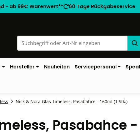
nd - ab 99€ Warenwert**
60 Tage Rückgabeservice
r
Hersteller
Neuheiten
Servicepersonal
Spea
less
Nick & Nora Glas Timeless, Pasabahce - 160ml (1 Stk.)
imeless, Pasabahce -