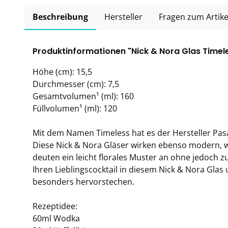
Beschreibung
Hersteller
Fragen zum Artike
Produktinformationen "Nick & Nora Glas Timele
Höhe (cm): 15,5
Durchmesser (cm): 7,5
Gesamtvolumen¹ (ml): 160
Füllvolumen¹ (ml): 120
Mit dem Namen Timeless hat es der Hersteller Pasa
Diese Nick & Nora Gläser wirken ebenso modern, wi
deuten ein leicht florales Muster an ohne jedoch zu 
Ihren Lieblingscocktail in diesem Nick & Nora Glas
besonders hervorstechen.
Rezeptidee:
60ml Wodka