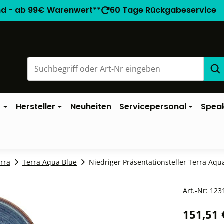
nd - ab 99€ Warenwert**
60 Tage Rückgabeservice
r
Hersteller
Neuheiten
Servicepersonal
Spea
rra
Terra Aqua Blue
Niedriger Präsentationsteller Terra Aqua
Art.-Nr:
123
151,51 