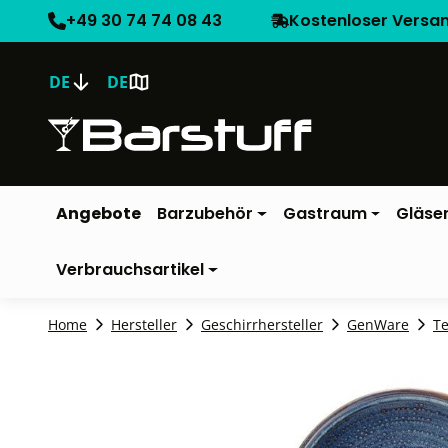
+49 30 74 74 08 43
Kostenloser Versa
DE
DE
Angebote
Barzubehör
Gastraum
Gläse
Verbrauchsartikel
Home
Hersteller
Geschirrhersteller
GenWare
Te