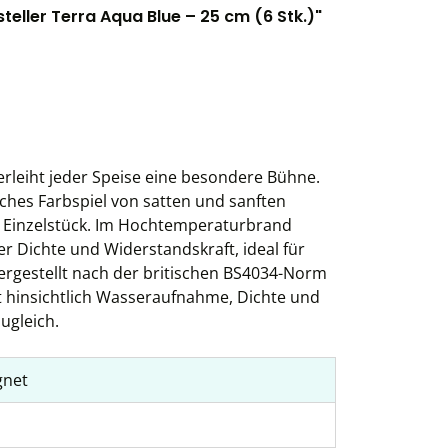
eller Terra Aqua Blue – 25 cm (6 Stk.)"
erleiht jeder Speise eine besondere Bühne.
sches Farbspiel von satten und sanften
s Einzelstück. Im Hochtemperaturbrand
her Dichte und Widerstandskraft, ideal für
ergestellt nach der britischen BS4034-Norm
ität hinsichtlich Wasseraufnahme, Dichte und
ugleich.
gnet