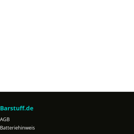
Barstuff.de
AGB
Batteriehinweis