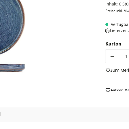
Inhalt:
6 St
Preise inkl. Mw
Verfügba
Lieferzei
Karton
Anzahl
Zum Merk
Auf den Me
l