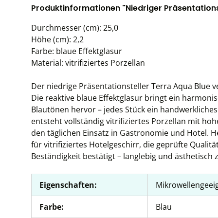
Produktinformationen "Niedriger Präsentationst
Durchmesser (cm): 25,0
Höhe (cm): 2,2
Farbe: blaue Effektglasur
Material: vitrifiziertes Porzellan
Der niedrige Präsentationsteller Terra Aqua Blue v
Die reaktive blaue Effektglasur bringt ein harmoni
Blautönen hervor – jedes Stück ein handwerkliche
entsteht vollständig vitrifiziertes Porzellan mit ho
den täglichen Einsatz in Gastronomie und Hotel. H
für vitrifiziertes Hotelgeschirr, die geprüfte Qual
Beständigkeit bestätigt – langlebig und ästhetisch z
Eigenschaften:
Mikrowellengeei
Farbe:
Blau