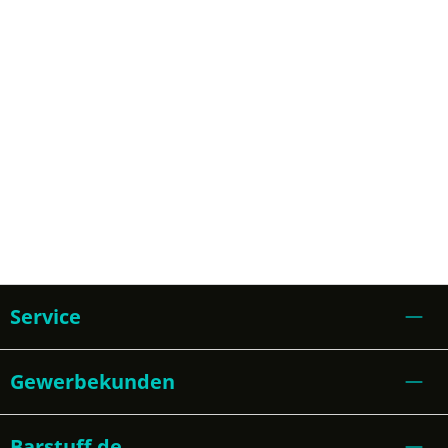
Service
Gewerbekunden
Barstuff.de