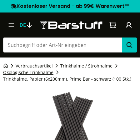
Kostenloser Versand - ab 99€ Warenwert**
Warenkorb e
DE
Verbrauchsartikel
Trinkhalme / Strohhalme
Ökologische Trinkhalme
Trinkhalme, Papier (6x200mm), Prime Bar - schwarz (100 Stk.)