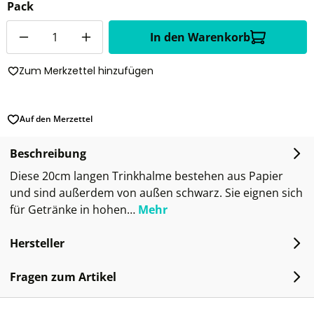
Pack
Anzahl
In den Warenkorb
Zum Merkzettel hinzufügen
Auf den Merzettel
Beschreibung
Diese 20cm langen Trinkhalme bestehen aus Papier
und sind außerdem von außen schwarz. Sie eignen sich
für Getränke in hohen…
Mehr
Hersteller
Fragen zum Artikel