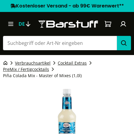
Kostenloser Versand - ab 99€ Warenwert**
Warenkorb e
DE
Verbrauchsartikel
Cocktail Extras
PreMix / Fertigcocktails
Piña Colada Mix - Master of Mixes (1,0l)