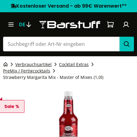
Kostenloser Versand - ab 99€ Warenwert**
Warenkorb e
DE
Verbrauchsartikel
Cocktail Extras
PreMix / Fertigcocktails
Strawberry Margarita Mix - Master of Mixes (1,0l)
Sale %