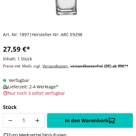
Art.-Nr:
1897
|
Hersteller-Nr:
ARC E9298
27,59 €*
Inhalt:
1 Stück
Preise inkl. MwSt. zzgl.
Versandkosten
,
versandkostenfrei (DE) ab 99€**
Verfügbar
Lieferzeit: 2-4 Werktage*
Nur noch 3 sofort verfügbar
Stück
Anzahl
In den Warenkorb
Zum Merkzettel hinzufügen