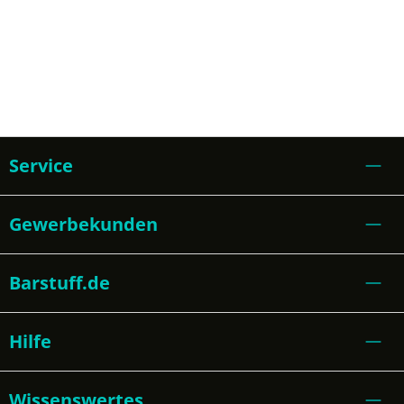
Service
Gewerbekunden
Barstuff.de
Hilfe
Wissenswertes