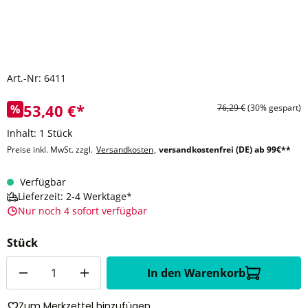
Art.-Nr:
6411
53,40 €*
%
76,29 €
(30% gespart)
Inhalt:
1 Stück
Preise inkl. MwSt. zzgl.
Versandkosten
,
versandkostenfrei (DE) ab 99€**
Verfügbar
Lieferzeit: 2-4 Werktage*
Nur noch 4 sofort verfügbar
Stück
Anzahl
In den Warenkorb
Zum Merkzettel hinzufügen