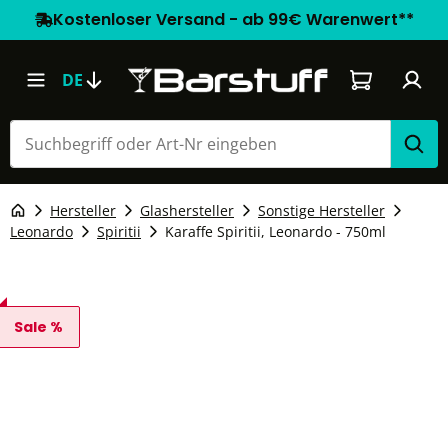
Kostenloser Versand - ab 99€ Warenwert**
Warenkorb e
DE
Hersteller
Glashersteller
Sonstige Hersteller
Leonardo
Spiritii
Karaffe Spiritii, Leonardo - 750ml
Sale %