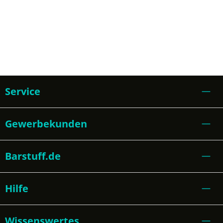
Service
Gewerbekunden
Barstuff.de
Hilfe
Wissenswertes