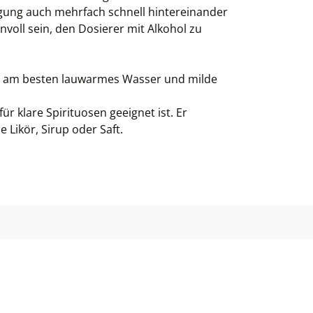
gung auch mehrfach schnell hintereinander
voll sein, den Dosierer mit Alkohol zu
ie am besten lauwarmes Wasser und milde
ür klare Spirituosen geeignet ist. Er
e Likör, Sirup oder Saft.