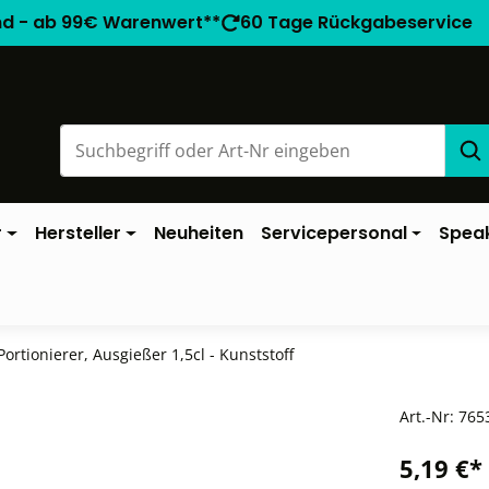
nd - ab 99€ Warenwert**
60 Tage Rückgabeservice
r
Hersteller
Neuheiten
Servicepersonal
Spea
Portionierer, Ausgießer 1,5cl - Kunststoff
Art.-Nr:
765
5,19 €*