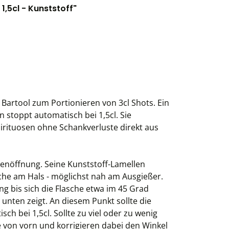
1,5cl - Kunststoff"
s Bartool zum Portionieren von 3cl Shots. Ein
n stoppt automatisch bei 1,5cl. Sie
irituosen ohne Schankverluste direkt aus
chenöffnung. Seine Kunststoff-Lamellen
asche am Hals - möglichst nah am Ausgießer.
g bis sich die Flasche etwa im 45 Grad
 unten zeigt. An diesem Punkt sollte die
ch bei 1,5cl. Sollte zu viel oder zu wenig
e von vorn und korrigieren dabei den Winkel