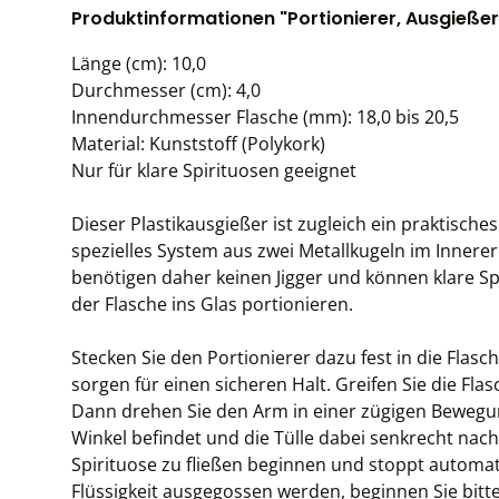
Produktinformationen "Portionierer, Ausgießer 
Länge (cm): 10,0
Durchmesser (cm): 4,0
Innendurchmesser Flasche (mm): 18,0 bis 20,5
Material: Kunststoff (Polykork)
Nur für klare Spirituosen geeignet
Dieser Plastikausgießer ist zugleich ein praktische
spezielles System aus zwei Metallkugeln im Innerer
benötigen daher keinen Jigger und können klare Sp
der Flasche ins Glas portionieren.
Stecken Sie den Portionierer dazu fest in die Flas
sorgen für einen sicheren Halt. Greifen Sie die Fl
Dann drehen Sie den Arm in einer zügigen Bewegun
Winkel befindet und die Tülle dabei senkrecht nach
Spirituose zu fließen beginnen und stoppt automatis
Flüssigkeit ausgegossen werden, beginnen Sie bitt