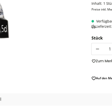
Inhalt:
1 Stü
Preise inkl. Mw
Verfügba
Lieferzei
Stück
Anzahl
Zum Merk
Auf den Me
l