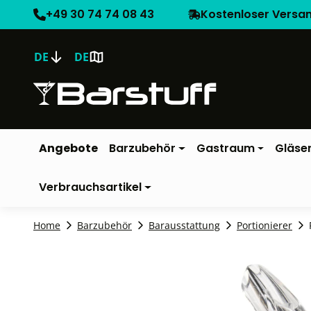
+49 30 74 74 08 43
Kostenloser Versa
DE
DE
Angebote
Barzubehör
Gastraum
Gläse
Verbrauchsartikel
Home
Barzubehör
Barausstattung
Portionierer