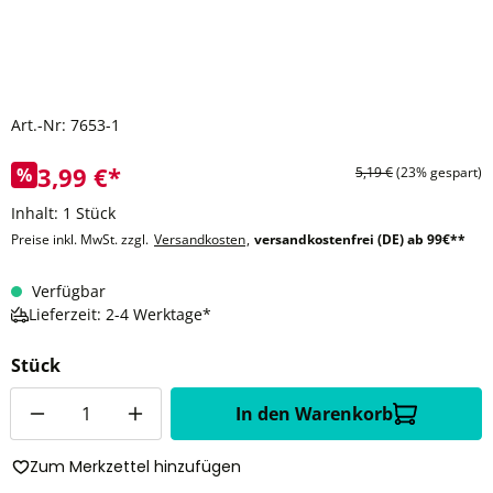
Art.-Nr:
7653-1
3,99 €*
%
5,19 €
(23% gespart)
Inhalt:
1 Stück
Preise inkl. MwSt. zzgl.
Versandkosten
,
versandkostenfrei (DE) ab 99€**
Verfügbar
Lieferzeit: 2-4 Werktage*
Stück
Anzahl
In den Warenkorb
Zum Merkzettel hinzufügen