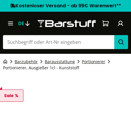
Kostenloser Versand - ab 99€ Warenwert**
Warenkorb e
DE
Barzubehör
Barausstattung
Portionierer
Portionierer, Ausgießer 1cl - Kunststoff
Sale %