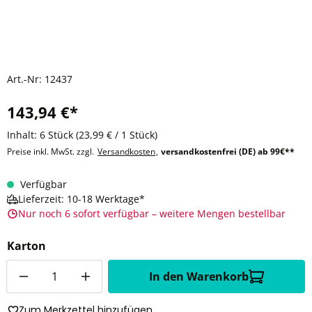
Art.-Nr:
12437
143,94 €*
Inhalt:
6 Stück
(23,99 € / 1 Stück)
Preise inkl. MwSt. zzgl.
Versandkosten
,
versandkostenfrei (DE) ab 99€**
Verfügbar
Lieferzeit: 10-18 Werktage*
Nur noch 6 sofort verfügbar – weitere Mengen bestellbar
Karton
Anzahl
In den Warenkorb
Zum Merkzettel hinzufügen