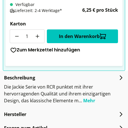
Verfügbar
6,25 € pro Stück
Lieferzeit: 2-4 Werktage*
Karton
Anzahl
In den Warenkorb
Zum Merkzettel hinzufügen
Beschreibung
Die Jackie Serie von RCR punktet mit ihrer
hervorragenden Qualität und ihrem einzigartigen
Design, das klassische Elemente m…
Mehr
Hersteller