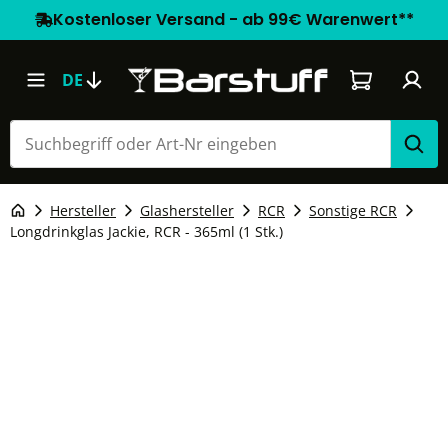
Kostenloser Versand - ab 99€ Warenwert**
Warenkorb e
DE
Hersteller
Glashersteller
RCR
Sonstige RCR
Longdrinkglas Jackie, RCR - 365ml (1 Stk.)