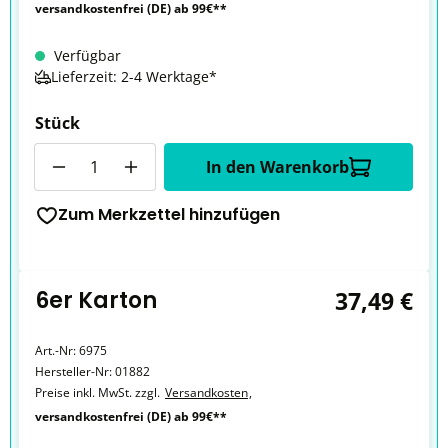
versandkostenfrei (DE) ab 99€**
Verfügbar
Lieferzeit: 2-4 Werktage*
Stück
Anzahl
In den Warenkorb
Zum Merkzettel hinzufügen
6er Karton
37,49 €
Art.-Nr:
6975
Hersteller-Nr:
01882
Preise inkl. MwSt. zzgl.
Versandkosten
,
versandkostenfrei (DE) ab 99€**