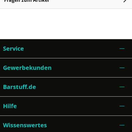
Fragen zum Artikel
Service
Gewerbekunden
Barstuff.de
Hilfe
Wissenswertes