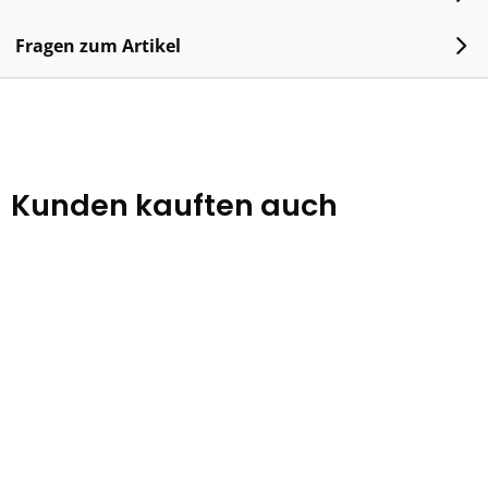
Fragen zum Artikel
Kunden kauften auch