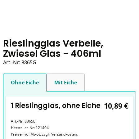
Rieslingglas Verbelle,
Zwiesel Glas - 406ml
Art.-Nr:
8865G
Ohne Eiche
Mit Eiche
1 Rieslingglas, ohne Eiche
10,89 €
Art.-Nr:
8865E
Hersteller-Nr:
121404
Preise inkl. MwSt. zzgl.
Versandkosten
,