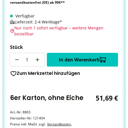
versandkostenfrei (DE) ab 99€**
Verfügbar
Lieferzeit: 2-4 Werktage*
Nur noch 1 sofort verfügbar – weitere Mengen
bestellbar
Stück
Anzahl
In den Warenkorb
Zum Merkzettel hinzufügen
6er Karton, ohne Eiche
51,69 €
Art.-Nr:
8865
Hersteller-Nr:
121404
Preise inkl. MwSt. zzgl.
Versandkosten
,