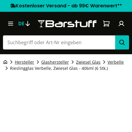
Kostenloser Versand - ab 99€ Warenwert**
Warenkorb e
DE
Hersteller
Glashersteller
Zwiesel Glas
Verbelle
Rieslingglas Verbelle, Zwiesel Glas - 406ml (6 Stk.)