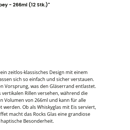
ey - 266ml (12 Stk.)"
ein zeitlos-klassisches Design mit einem
assen sich so einfach und sicher verstauen.
en Vorsprung, was den Gläserrand entlastet.
s vertikalen Rillen versehen, während die
ein Volumen von 266ml und kann für alle
werden. Ob als Whiskyglas mit Eis serviert,
ffet macht das Rocks Glas eine grandiose
e haptische Besonderheit.