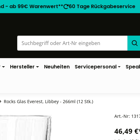
nd - ab 99€ Warenwert**
60 Tage Rückgabeservice
r
Hersteller
Neuheiten
Servicepersonal
Spea
Rocks Glas Everest, Libbey - 266ml (12 Stk.)
Art.-Nr:
131
46,49 €