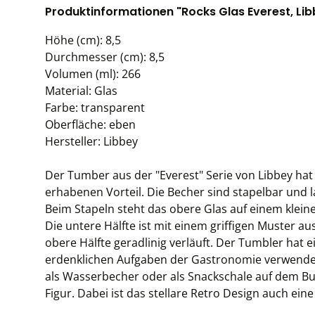
Produktinformationen "Rocks Glas Everest, Libb
Höhe (cm): 8,5
Durchmesser (cm): 8,5
Volumen (ml): 266
Material: Glas
Farbe: transparent
Oberfläche: eben
Hersteller: Libbey
Der Tumber aus der "Everest" Serie von Libbey hat 
erhabenen Vorteil. Die Becher sind stapelbar und l
Beim Stapeln steht das obere Glas auf einem klein
Die untere Hälfte ist mit einem griffigen Muster au
obere Hälfte geradlinig verläuft. Der Tumbler hat 
erdenklichen Aufgaben der Gastronomie verwendet 
als Wasserbecher oder als Snackschale auf dem Bu
Figur. Dabei ist das stellare Retro Design auch ein