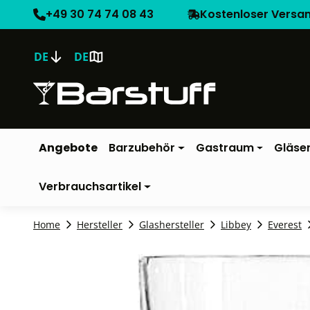
+49 30 74 74 08 43
Kostenloser Versa
DE
DE
Angebote
Barzubehör
Gastraum
Gläse
Verbrauchsartikel
Home
Hersteller
Glashersteller
Libbey
Everest