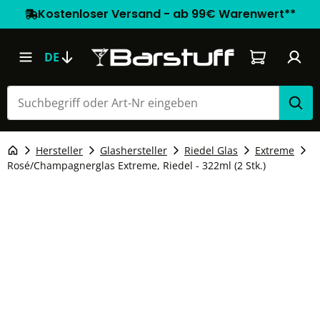
Kostenloser Versand - ab 99€ Warenwert**
Warenkorb e
DE
Hersteller
Glashersteller
Riedel Glas
Extreme
Rosé/Champagnerglas Extreme, Riedel - 322ml (2 Stk.)