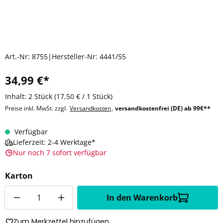
Art.-Nr:
8755
|
Hersteller-Nr:
4441/55
34,99 €*
Inhalt:
2 Stück
(17,50 € / 1 Stück)
Preise inkl. MwSt. zzgl.
Versandkosten
,
versandkostenfrei (DE) ab 99€**
Verfügbar
Lieferzeit: 2-4 Werktage*
Nur noch 7 sofort verfügbar
Karton
Anzahl
In den Warenkorb
Zum Merkzettel hinzufügen