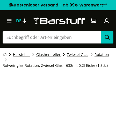
Kostenloser Versand - ab 99€ Warenwert**
Warenkorb e
DE
Hersteller
Glashersteller
Zwiesel Glas
Rotation
Rotweinglas Rotation, Zwiesel Glas - 638ml, 0,2l Eiche (1 Stk.)