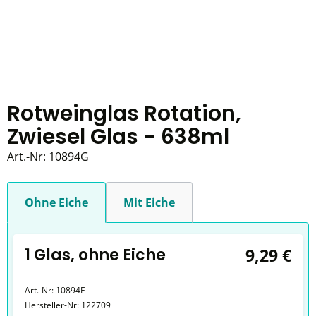
Rotweinglas Rotation,
Zwiesel Glas - 638ml
Art.-Nr:
10894G
Ohne Eiche
Mit Eiche
1 Glas, ohne Eiche
9,29 €
Art.-Nr:
10894E
Hersteller-Nr:
122709