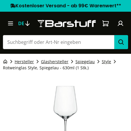
Kostenloser Versand - ab 99€ Warenwert**
Warenkorb e
DE
Hersteller
Glashersteller
Spiegelau
Style
Rotweinglas Style, Spiegelau - 630ml (1 Stk.)