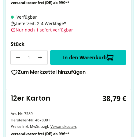
versandkostenfrei (DE) ab 99€**
Verfügbar
Lieferzeit: 2-4 Werktage*
Nur noch 1 sofort verfügbar
Stück
Anzahl
In den Warenkorb
Zum Merkzettel hinzufügen
12er Karton
38,79 €
Art.-Nr:
7589
Hersteller-Nr:
4678001
Preise inkl. MwSt. zzgl.
Versandkosten
,
versandkostenfrei (DE) ab 99€**