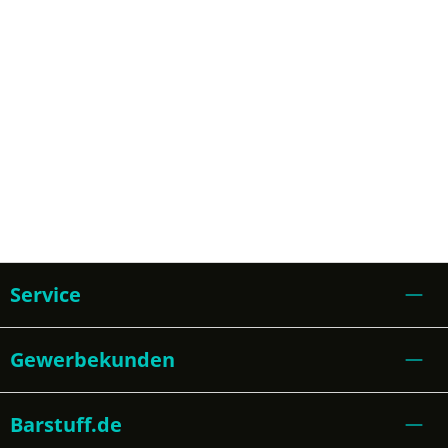
Service
Gewerbekunden
Barstuff.de