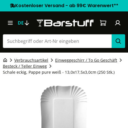
Kostenloser Versand - ab 99€ Warenwert**
Warenkorb e
DE
Verbrauchsartikel
Einweggeschirr / To Go Geschäft
Besteck / Teller Einweg
Schale eckig, Pappe pure weiß - 13,0x17,5x3,0cm (250 Stk.)