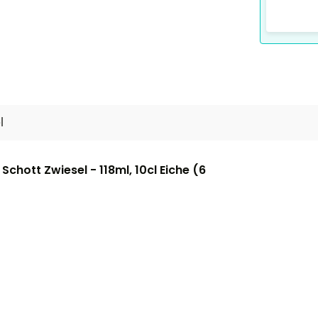
l
chott Zwiesel - 118ml, 10cl Eiche (6