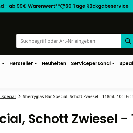
nd - ab 99€ Warenwert**
60 Tage Rückgabeservice
r
Hersteller
Neuheiten
Servicepersonal
Spea
 Special
Sherryglas Bar Special, Schott Zwiesel - 118ml, 10cl Eich
ial, Schott Zwiesel -