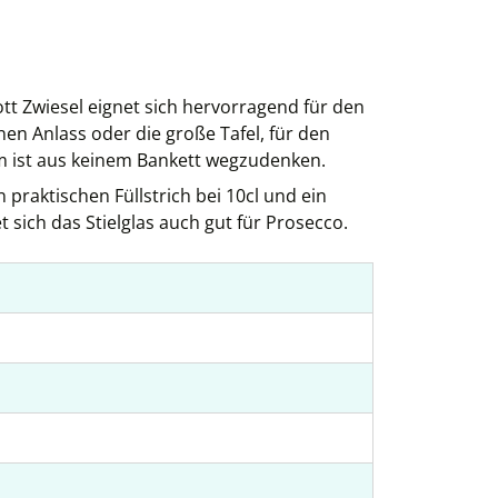
ott Zwiesel eignet sich hervorragend für den
en Anlass oder die große Tafel, für den
orm ist aus keinem Bankett wegzudenken.
 praktischen Füllstrich bei 10cl und ein
ich das Stielglas auch gut für Prosecco.