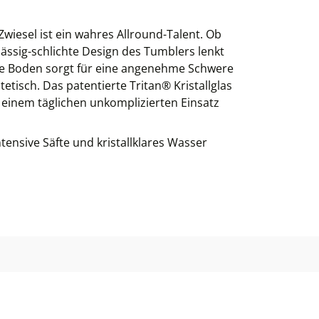
Zwiesel ist ein wahres Allround-Talent. Ob
 lässig-schlichte Design des Tumblers lenkt
icke Boden sorgt für eine angenehme Schwere
tisch. Das patentierte Tritan® Kristallglas
 einem täglichen unkomplizierten Einsatz
tensive Säfte und kristallklares Wasser