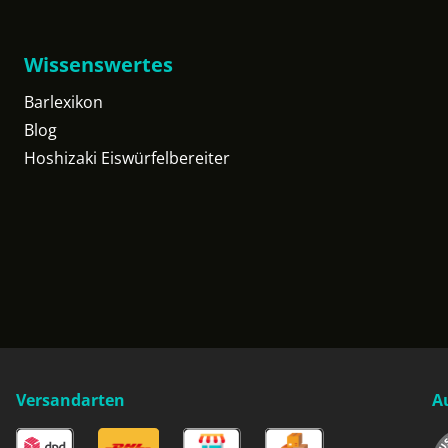
Wissenswertes
Barlexikon
Blog
Hoshizaki Eiswürfelbereiter
Versandarten
A