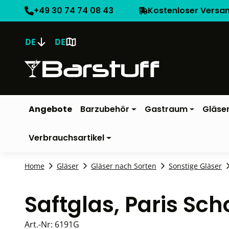
+49 30 74 74 08 43
Kostenloser Versa
DE
DE
Angebote
Barzubehör
Gastraum
Gläse
Verbrauchsartikel
Home
Gläser
Gläser nach Sorten
Sonstige Gläser
Saftglas, Paris Sch
Art.-Nr:
6191G