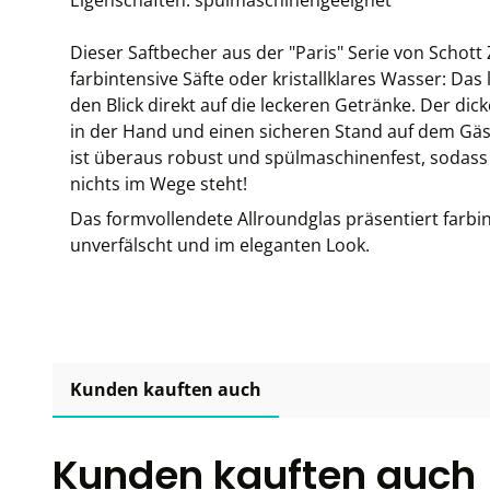
Eigenschaften: spülmaschinengeeignet
Dieser Saftbecher aus der "Paris" Serie von Schott 
farbintensive Säfte oder kristallklares Wasser: Das
den Blick direkt auf die leckeren Getränke. Der d
in der Hand und einen sicheren Stand auf dem Gäste
ist überaus robust und spülmaschinenfest, sodass
nichts im Wege steht!
Das formvollendete Allroundglas präsentiert farbin
unverfälscht und im eleganten Look.
Kunden kauften auch
Kunden kauften auch