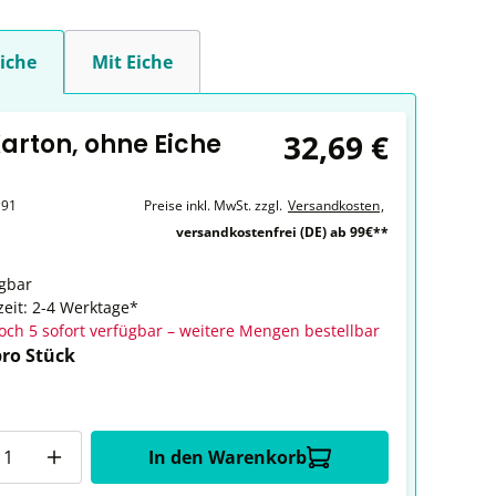
iche
Mit Eiche
32,69 €
Karton, ohne Eiche
191
Preise inkl. MwSt. zzgl.
Versandkosten
,
versandkostenfrei (DE) ab 99€**
gbar
zeit: 2-4 Werktage*
och 5 sofort verfügbar – weitere Mengen bestellbar
pro Stück
In den Warenkorb