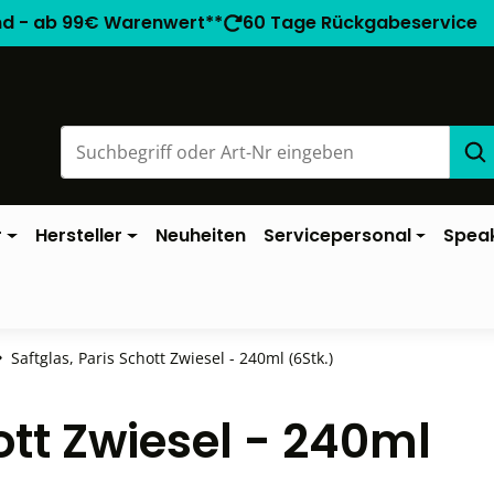
nd - ab 99€ Warenwert**
60 Tage Rückgabeservice
r
Hersteller
Neuheiten
Servicepersonal
Spea
Saftglas, Paris Schott Zwiesel - 240ml (6Stk.)
ott Zwiesel - 240ml