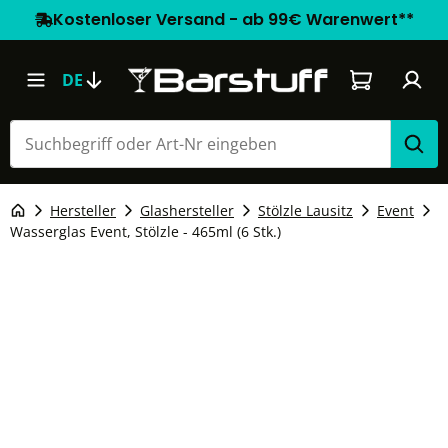
Kostenloser Versand - ab 99€ Warenwert**
Warenkorb e
DE
Hersteller
Glashersteller
Stölzle Lausitz
Event
Wasserglas Event, Stölzle - 465ml (6 Stk.)