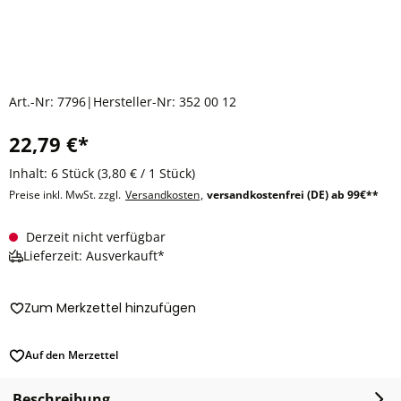
Art.-Nr:
7796
|
Hersteller-Nr:
352 00 12
22,79 €*
Inhalt:
6 Stück
(3,80 € / 1 Stück)
Preise inkl. MwSt. zzgl.
Versandkosten
,
versandkostenfrei (DE) ab 99€**
Derzeit nicht verfügbar
Lieferzeit: Ausverkauft*
Zum Merkzettel hinzufügen
Auf den Merzettel
Beschreibung