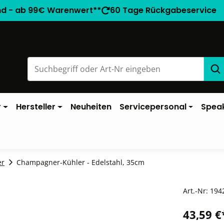
nd - ab 99€ Warenwert**
60 Tage Rückgabeservice
r
Hersteller
Neuheiten
Servicepersonal
Spea
er
Champagner-Kühler - Edelstahl, 35cm
Art.-Nr:
194
43,59 €