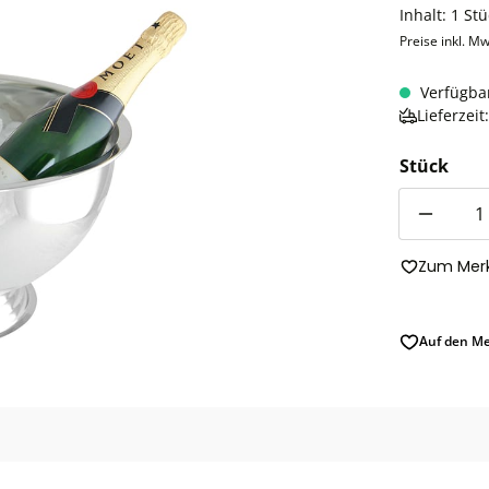
Inhalt:
1 Stü
Preise inkl. Mw
Verfügba
Lieferzei
Stück
Anzahl
Zum Merk
Auf den Me