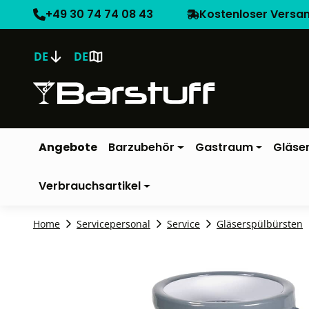
+49 30 74 74 08 43
Kostenloser Versa
DE
DE
Angebote
Barzubehör
Gastraum
Gläse
Verbrauchsartikel
Home
Servicepersonal
Service
Gläserspülbürsten