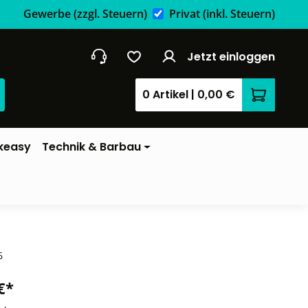
Gewerbe
(zzgl. Steuern)
Privat
(inkl. Steuern)
Jetzt einloggen
0 Artikel
|
0,00 €
Warenkor
keasy
Technik & Barbau
6
€*