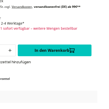
ck
St. zzgl.
Versandkosten
,
versandkostenfrei (DE) ab 99€**
r
t: 2-4 Werktage*
1 sofort verfügbar – weitere Mengen bestellbar
In den Warenkorb
zettel hinzufügen
rzettel