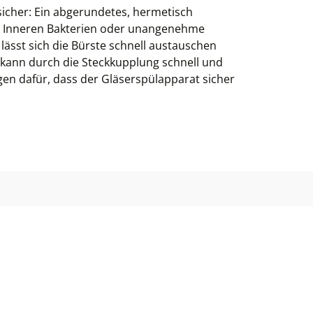
 sicher: Ein abgerundetes, hermetisch
m Inneren Bakterien oder unangenehme
ässt sich die Bürste schnell austauschen
 kann durch die Steckkupplung schnell und
n dafür, dass der Gläserspülapparat sicher