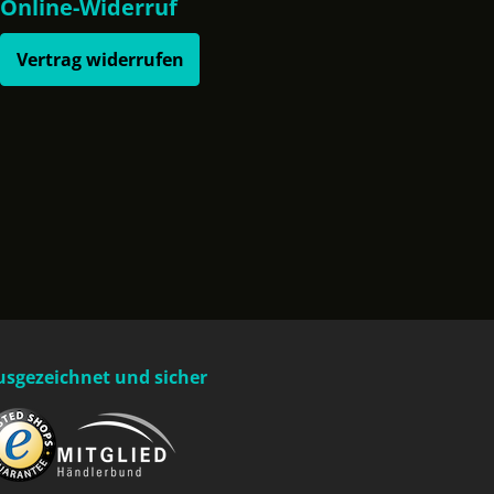
Online-Widerruf
Vertrag widerrufen
usgezeichnet und sicher