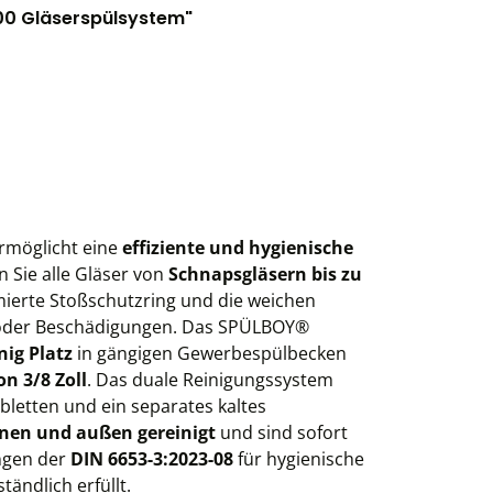
00 Gläserspülsystem"
rmöglicht eine
effiziente und hygienische
 Sie alle Gläser von
Schnapsgläsern bis zu
mierte Stoßschutzring und die weichen
n oder Beschädigungen. Das SPÜLBOY®
nig Platz
in gängigen Gewerbespülbecken
n 3/8 Zoll
. Das duale Reinigungssystem
bletten und ein separates kaltes
nen und außen gereinigt
und sind sofort
ngen der
DIN 6653-3:2023-08
für hygienische
ändlich erfüllt.