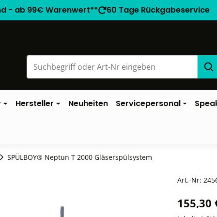
nd - ab 99€ Warenwert**
60 Tage Rückgabeservice
r
Hersteller
Neuheiten
Servicepersonal
Spea
SPÜLBOY® Neptun T 2000 Gläserspülsystem
Art.-Nr:
245
155,30 