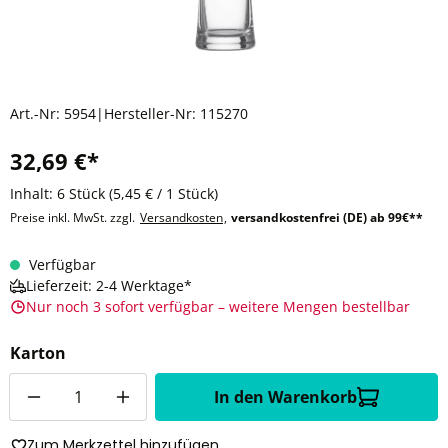
Art.-Nr:
5954
|
Hersteller-Nr:
115270
32,69 €*
Inhalt:
6 Stück
(5,45 € / 1 Stück)
Preise inkl. MwSt. zzgl.
Versandkosten
,
versandkostenfrei (DE) ab 99€**
Verfügbar
Lieferzeit: 2-4 Werktage*
Nur noch 3 sofort verfügbar – weitere Mengen bestellbar
Karton
Anzahl
In den Warenkorb
Zum Merkzettel hinzufügen