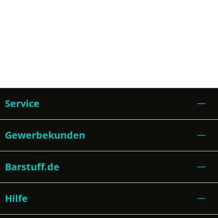
Service
Gewerbekunden
Barstuff.de
Hilfe