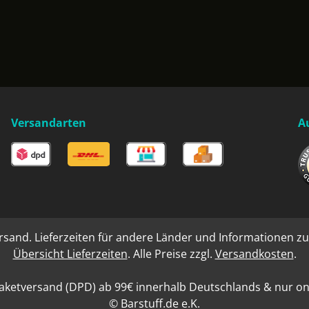
Versandarten
A
rsand. Lieferzeiten für andere Länder und Informationen zu
Übersicht Lieferzeiten
. Alle Preise zzgl.
Versandkosten
.
aketversand (DPD) ab 99€ innerhalb Deutschlands & nur onli
© Barstuff.de e.K.