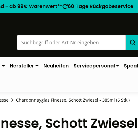
nd - ab 99€ Warenwert**
60 Tage Rückgabeservice
r
Hersteller
Neuheiten
Servicepersonal
Spea
esse
Chardonnayglas Finesse, Schott Zwiesel - 385ml (6 Stk.)
nesse, Schott Zwiese