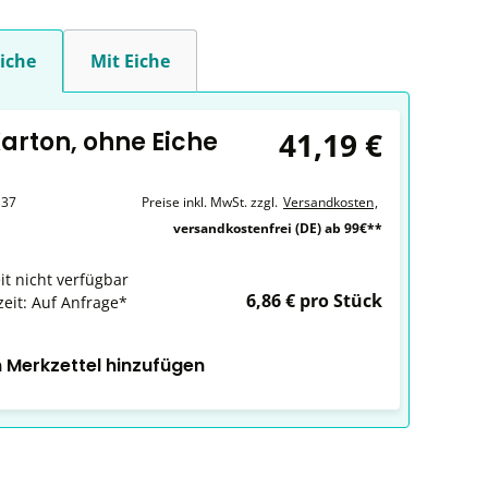
iche
Mit Eiche
41,19 €
Karton, ohne Eiche
137
Preise inkl. MwSt. zzgl.
Versandkosten
,
versandkostenfrei (DE) ab 99€**
it nicht verfügbar
6,86 € pro Stück
zeit: Auf Anfrage*
 Merkzettel hinzufügen