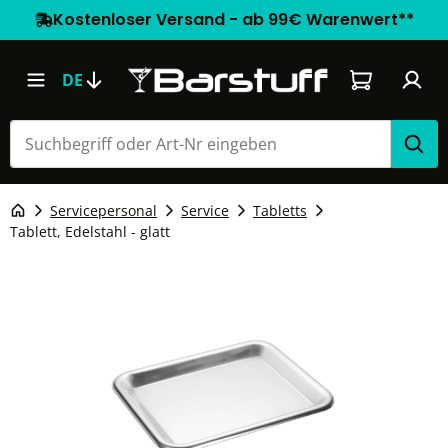
Kostenloser Versand - ab 99€ Warenwert**
Warenkorb e
DE
Servicepersonal
Service
Tabletts
Tablett, Edelstahl - glatt