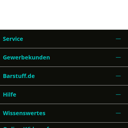
Service
Gewerbekunden
Barstuff.de
Hilfe
Wissenswertes