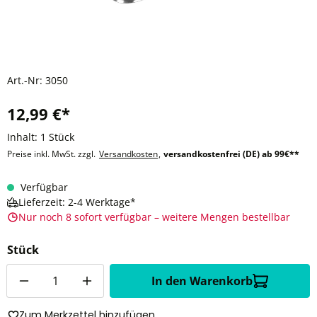
Art.-Nr:
3050
12,99 €*
Inhalt:
1 Stück
Preise inkl. MwSt. zzgl.
Versandkosten
,
versandkostenfrei (DE) ab 99€**
Verfügbar
Lieferzeit: 2-4 Werktage*
Nur noch 8 sofort verfügbar – weitere Mengen bestellbar
Stück
Anzahl
In den Warenkorb
Zum Merkzettel hinzufügen