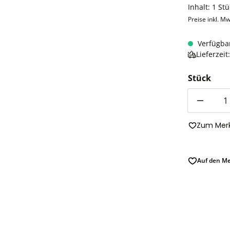
Inhalt:
1 Stü
Preise inkl. Mw
Verfügba
Lieferzei
Stück
Anzahl
Zum Merk
Auf den Me