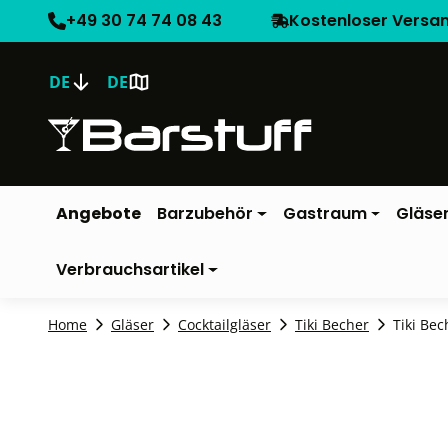
+49 30 74 74 08 43
Kostenloser Versa
DE
DE
Angebote
Barzubehör
Gastraum
Gläse
Verbrauchsartikel
Home
Gläser
Cocktailgläser
Tiki Becher
Tiki Be