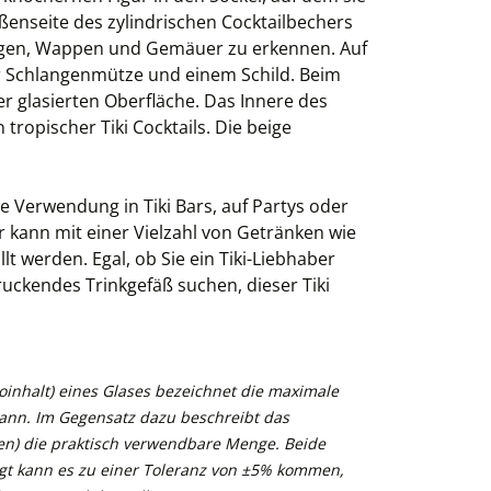
ßenseite des zylindrischen Cocktailbechers
angen, Wappen und Gemäuer zu erkennen. Auf
er Schlangenmütze und einem Schild. Beim
er glasierten Oberfläche. Das Innere des
 tropischer Tiki Cocktails. Die beige
ie Verwendung in Tiki Bars, auf Partys oder
Er kann mit einer Vielzahl von Getränken wie
t werden. Egal, ob Sie ein Tiki-Liebhaber
ruckendes Trinkgefäß suchen, dieser Tiki
inhalt) eines Glases bezeichnet die maximale
kann. Im Gegensatz dazu beschreibt das
n) die praktisch verwendbare Menge. Beide
gt kann es zu einer Toleranz von ±5% kommen,