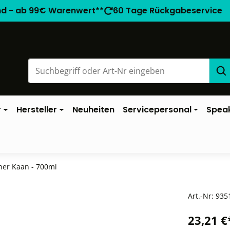
nd - ab 99€ Warenwert**
60 Tage Rückgabeservice
r
Hersteller
Neuheiten
Servicepersonal
Spea
cher Kaan - 700ml
Art.-Nr:
935
23,21 €