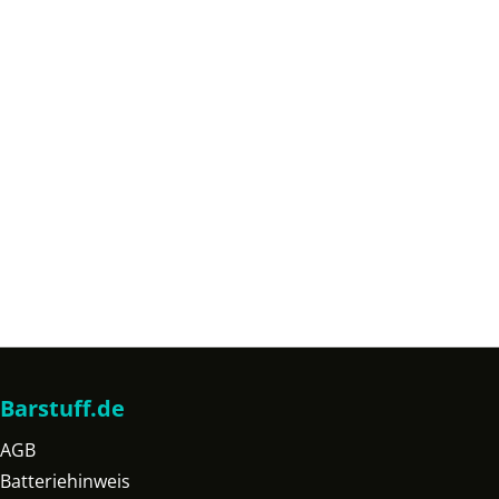
Barstuff.de
AGB
Batteriehinweis