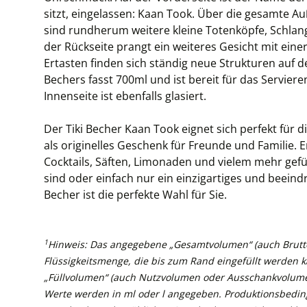
sitzt, eingelassen: Kaan Took. Über die gesamte Au
sind rundherum weitere kleine Totenköpfe, Schl
der Rückseite prangt ein weiteres Gesicht mit ein
Ertasten finden sich ständig neue Strukturen auf d
Bechers fasst 700ml und ist bereit für das Servieren
Innenseite ist ebenfalls glasiert.
Der Tiki Becher Kaan Took eignet sich perfekt für d
als originelles Geschenk für Freunde und Familie. 
Cocktails, Säften, Limonaden und vielem mehr gefüll
sind oder einfach nur ein einzigartiges und beeind
Becher ist die perfekte Wahl für Sie.
1
Hinweis: Das angegebene „Gesamtvolumen“ (auch Brutto
Flüssigkeitsmenge, die bis zum Rand eingefüllt werden 
„Füllvolumen“ (auch Nutzvolumen oder Ausschankvolume
Werte werden in ml oder l angegeben. Produktionsbedin