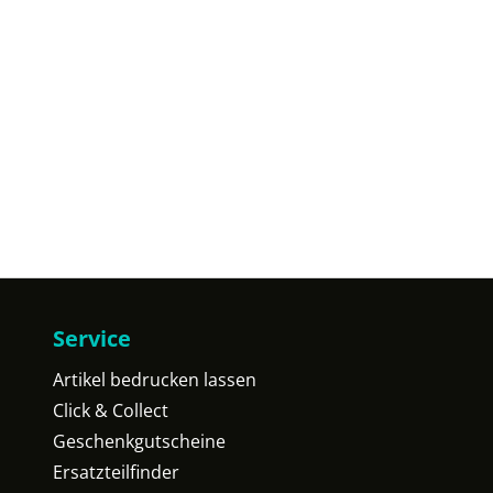
Service
Artikel bedrucken lassen
Click & Collect
Geschenkgutscheine
Ersatzteilfinder