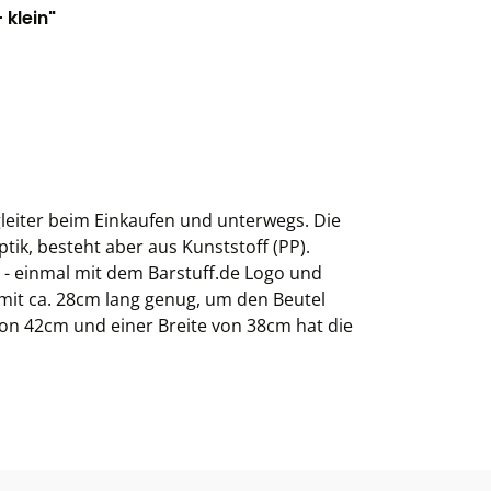
klein"
gleiter beim Einkaufen und unterwegs. Die
ik, besteht aber aus Kunststoff (PP).
n - einmal mit dem Barstuff.de Logo und
 mit ca. 28cm lang genug, um den Beutel
von 42cm und einer Breite von 38cm hat die