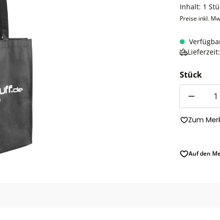
Inhalt:
1 Stü
Preise inkl. Mw
Verfügba
Lieferzei
Stück
Anzahl
Zum Merk
Auf den Me