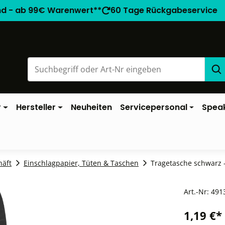
nd - ab 99€ Warenwert**
60 Tage Rückgabeservice
r
Hersteller
Neuheiten
Servicepersonal
Spea
häft
Einschlagpapier, Tüten & Taschen
Tragetasche schwarz -
Art.-Nr:
491
1,19 €*