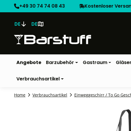
+49 30 74 74 08 43
Kostenloser Versa
DE
DE
Angebote
Barzubehör
Gastraum
Gläse
Verbrauchsartikel
Home
Verbrauchsartikel
Einweggeschirr / To Go Gesc