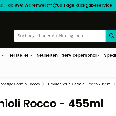
nd - ab 99€ Warenwert**
60 Tage Rückgabeservice
r
Hersteller
Neuheiten
Servicepersonal
Spea
Sonstige Bormioli Rocco
Tumbler Sour, Bormioli Rocco - 455ml (1 
mioli Rocco - 455ml