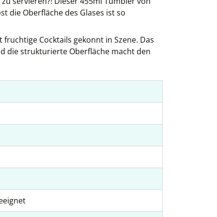
zu servieren?! Dieser 455ml Tumbler von
t die Oberfläche des Glases ist so
 fruchtige Cocktails gekonnt in Szene. Das
d die strukturierte Oberfläche macht den
eeignet