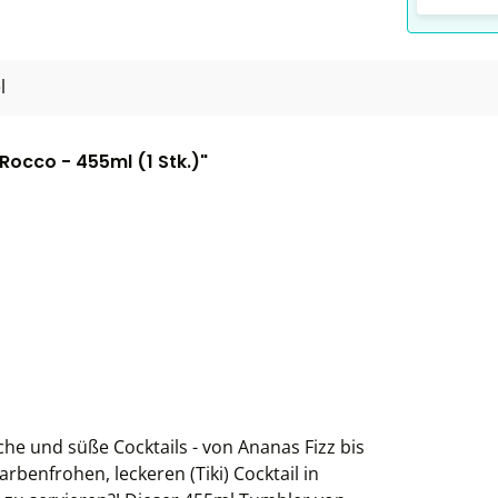
l
Rocco - 455ml (1 Stk.)"
iche und süße Cocktails - von Ananas Fizz bis
rbenfrohen, leckeren (Tiki) Cocktail in