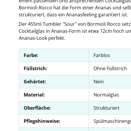
einem passenden und ansprechenden Cocktailglas 
Bormioli Rocco hat die Form einer Ananas und selbs
strukturiert, dass ein Ananasfeeling garantiert ist.
Der 455ml Tumbler "Sour" von Bormioli Rocco setzt
Cocktailglas in Ananas-Form ist etwa 12cm hoch un
Ananas-Look perfekt.
Farbe:
Farblos
Füllstrich:
Ohne Füllstrich
Gehärtet:
Nein
Material:
Normalglas
Oberfläche:
Strukturiert
Pflegehinweise:
Spülmaschineng