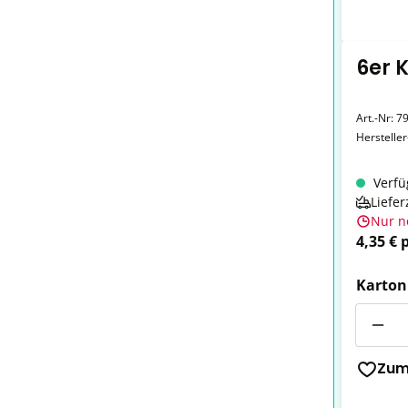
6er 
Art.-Nr:
7
Herstelle
Verfü
Liefer
Nur n
4,35 € 
Karton
Anzahl
Zum