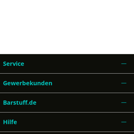
Service
Gewerbekunden
Barstuff.de
Hilfe