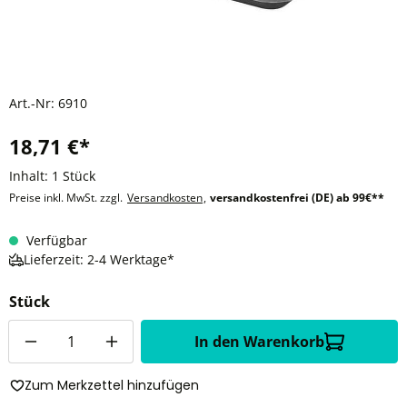
Art.-Nr:
6910
18,71 €*
Inhalt:
1 Stück
Preise inkl. MwSt. zzgl.
Versandkosten
,
versandkostenfrei (DE) ab 99€**
Verfügbar
Lieferzeit: 2-4 Werktage*
Stück
Anzahl
In den Warenkorb
Zum Merkzettel hinzufügen