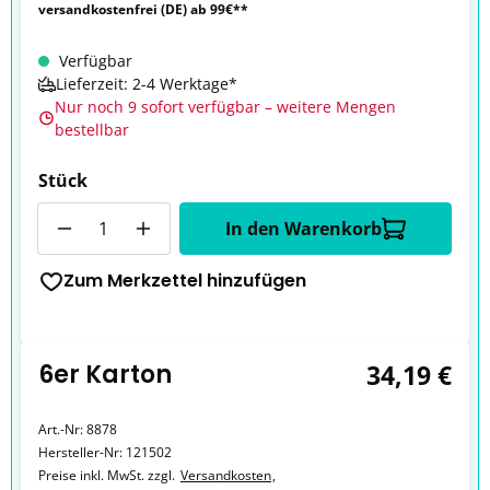
versandkostenfrei (DE) ab 99€**
Verfügbar
Lieferzeit: 2-4 Werktage*
Nur noch 9 sofort verfügbar – weitere Mengen
bestellbar
Stück
Anzahl
In den Warenkorb
Zum Merkzettel hinzufügen
6er Karton
34,19 €
Art.-Nr:
8878
Hersteller-Nr:
121502
Preise inkl. MwSt. zzgl.
Versandkosten
,