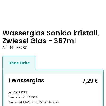
Wasserglas Sonido kristall,
Zwiesel Glas - 367ml
Art.-Nr:
8878G
Ohne Eiche
1 Wasserglas
7,29 €
Art.-Nr:
8878E
Hersteller-Nr:
121502
Preise inkl. MwSt. zzgl.
Versandkosten
,