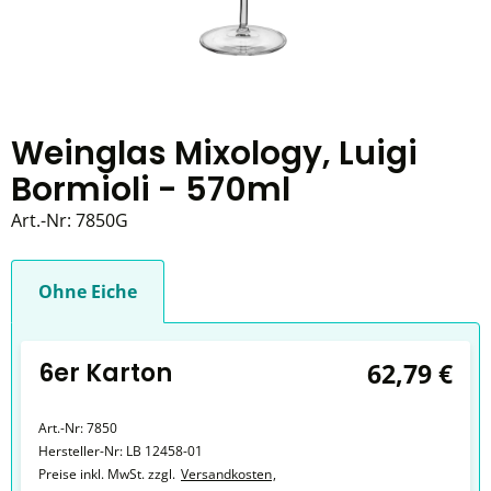
Weinglas Mixology, Luigi
Bormioli - 570ml
Art.-Nr:
7850G
Ohne Eiche
6er Karton
62,79 €
Art.-Nr:
7850
Hersteller-Nr:
LB 12458-01
Preise inkl. MwSt. zzgl.
Versandkosten
,