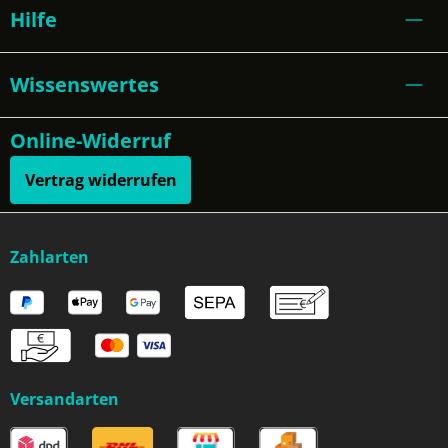
Hilfe
Wissenswertes
Online-Widerruf
Vertrag widerrufen
Zahlarten
Versandarten