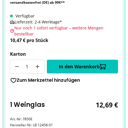
versandkostenfrei (DE) ab 99€**
Verfügbar
Lieferzeit: 2-4 Werktage*
Nur noch 1 sofort verfügbar – weitere Mengen
bestellbar
10,47 € pro Stück
Karton
Anzahl
In den Warenkorb
Zum Merkzettel hinzufügen
1 Weinglas
12,69 €
Art.-Nr:
7850E
Hersteller-Nr:
LB 12458-01