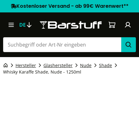
Kostenloser Versand - ab 99€ Warenwert**
Warenkorb e
DE
Hersteller
Glashersteller
Nude
Shade
Whisky Karaffe Shade, Nude - 1250ml