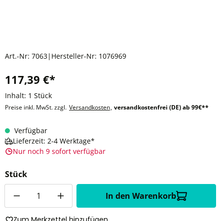
Art.-Nr:
7063
|
Hersteller-Nr:
1076969
117,39 €*
Inhalt:
1 Stück
Preise inkl. MwSt. zzgl.
Versandkosten
,
versandkostenfrei (DE) ab 99€**
Verfügbar
Lieferzeit: 2-4 Werktage*
Nur noch 9 sofort verfügbar
Stück
Anzahl
In den Warenkorb
Zum Merkzettel hinzufügen