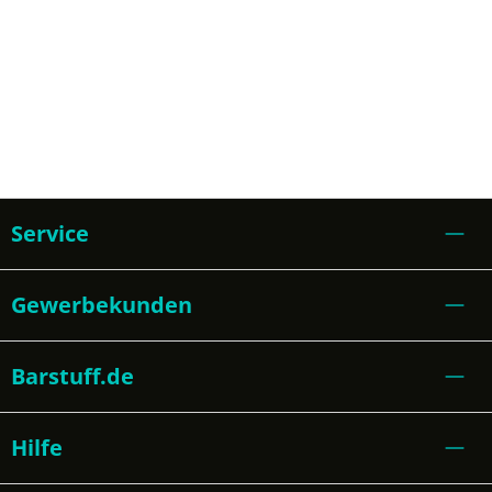
Service
Gewerbekunden
Barstuff.de
Hilfe