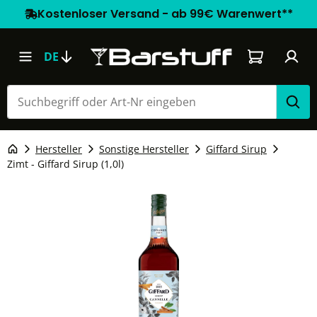
Kostenloser Versand - ab 99€ Warenwert**
Warenkorb e
DE
Hersteller
Sonstige Hersteller
Giffard Sirup
Zimt - Giffard Sirup (1,0l)