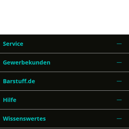
Service
Gewerbekunden
Barstuff.de
Hilfe
Wissenswertes