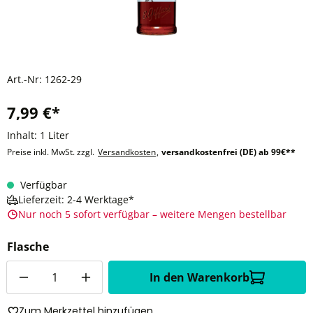
Art.-Nr:
1262-29
7,99 €*
Inhalt:
1 Liter
Preise inkl. MwSt. zzgl.
Versandkosten
,
versandkostenfrei (DE) ab 99€**
Verfügbar
Lieferzeit: 2-4 Werktage*
Nur noch 5 sofort verfügbar – weitere Mengen bestellbar
Flasche
Anzahl
In den Warenkorb
Zum Merkzettel hinzufügen