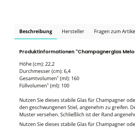
Beschreibung
Hersteller
Fragen zum Artike
Produktinformationen "Champagnerglas Melodia
Höhe (cm): 22,2
Durchmesser (cm): 6,4
Gesamtvolumen¹ (ml): 160
Füllvolumen¹ (ml): 100
Nutzen Sie dieses stabile Glas für Champagner oder
den geschwungenen Stiel, angenehm zu greifen. De
Muster versehen. Schließlich ist der Rand angene
Nutzen Sie dieses stabile Glas für Champagner ode