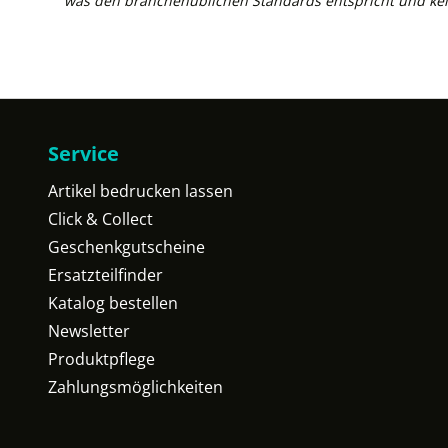
was den branchenüblichen Standards entspricht und kei
Service
Artikel bedrucken lassen
Click & Collect
Geschenkgutscheine
Ersatzteilfinder
Katalog bestellen
Newsletter
Produktpflege
Zahlungsmöglichkeiten