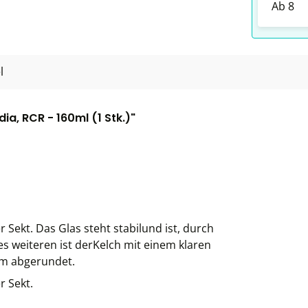
Ab
8
l
, RCR - 160ml (1 Stk.)"
 Sekt. Das Glas steht stabilund ist, durch
s weiteren ist derKelch mit einem klaren
hm abgerundet.
r Sekt.