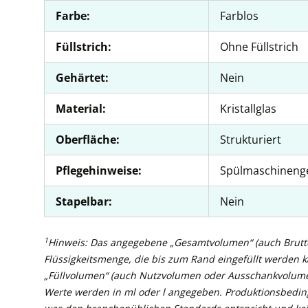
Farbe:
Farblos
Füllstrich:
Ohne Füllstrich
Gehärtet:
Nein
Material:
Kristallglas
Oberfläche:
Strukturiert
Pflegehinweise:
Spülmaschineng
Stapelbar:
Nein
1
Hinweis: Das angegebene „Gesamtvolumen“ (auch Brutto
Flüssigkeitsmenge, die bis zum Rand eingefüllt werden 
„Füllvolumen“ (auch Nutzvolumen oder Ausschankvolume
Werte werden in ml oder l angegeben. Produktionsbedin