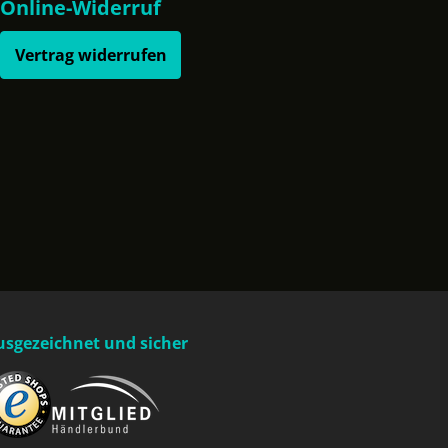
Online-Widerruf
Vertrag widerrufen
usgezeichnet und sicher