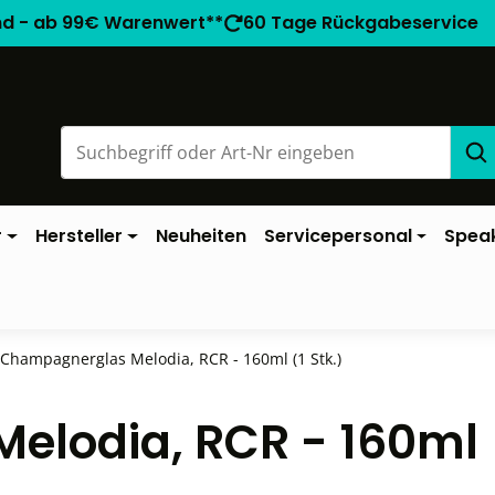
nd - ab 99€ Warenwert**
60 Tage Rückgabeservice
r
Hersteller
Neuheiten
Servicepersonal
Spea
Champagnerglas Melodia, RCR - 160ml (1 Stk.)
elodia, RCR - 160ml