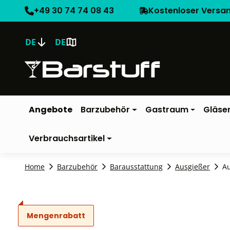
+49 30 74 74 08 43
Kostenloser Versa
DE
DE
Angebote
Barzubehör
Gastraum
Gläse
Verbrauchsartikel
Home
Barzubehör
Barausstattung
Ausgießer
Au
Mengenrabatt