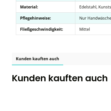
Material:
Edelstahl, Kunsts
Pflegehinweise:
Nur Handwäsch
Fließgeschwindigkeit:
Mittel
Kunden kauften auch
Kunden kauften auch