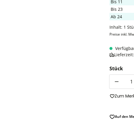
Bis
11
Bis
23
Ab
24
Inhalt:
1 Stü
Preise inkl. Mw
Verfügba
Lieferzei
Stück
Anzahl
Zum Merk
Auf den Me