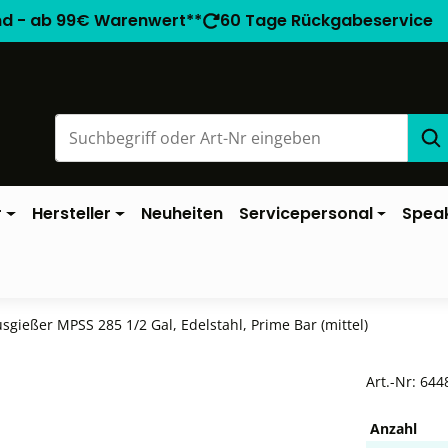
nd - ab 99€ Warenwert**
60 Tage Rückgabeservice
r
Hersteller
Neuheiten
Servicepersonal
Spea
sgießer MPSS 285 1/2 Gal, Edelstahl, Prime Bar (mittel)
Art.-Nr:
644
Anzahl