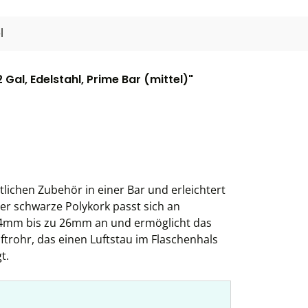
l
al, Edelstahl, Prime Bar (mittel)"
ichen Zubehör in einer Bar und erleichtert
er schwarze Polykork passt sich an
4mm bis zu 26mm an und ermöglicht das
trohr, das einen Luftstau im Flaschenhals
t.