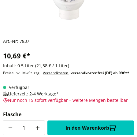
Art.-Nr:
7837
10,69 €*
Inhalt:
0.5 Liter
(21,38 € / 1 Liter)
Preise inkl. MwSt. zzgl.
Versandkosten
,
versandkostenfrei (DE) ab 99€**
Verfügbar
Lieferzeit: 2-4 Werktage*
Nur noch 15 sofort verfügbar – weitere Mengen bestellbar
Flasche
Anzahl
In den Warenkorb