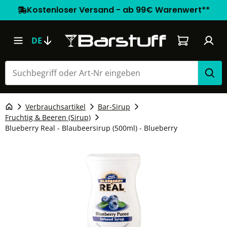
Kostenloser Versand - ab 99€ Warenwert**
Warenkorb e
DE
Verbrauchsartikel
Bar-Sirup
Fruchtig & Beeren (Sirup)
Blueberry Real - Blaubeersirup (500ml) - Blueberry