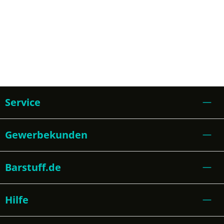
Service
Gewerbekunden
Barstuff.de
Hilfe