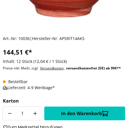
Art.-Nr:
10036
|
Hersteller-Nr:
APSRIT14AKS
144,51 €*
Inhalt:
12 Stück
(12,04 € / 1 Stück)
Preise inkl. MwSt. zzgl.
Versandkosten
,
versandkostenfrei (DE) ab 99€**
Bestellbar
Lieferzeit: 4-9 Werktage*
Karton
Anzahl
In den Warenkorb
Zum Merkzettel hinzufügen