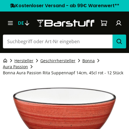
Kostenloser Versand - ab 99€ Warenwert**
Warenkorb e
DE
Hersteller
Geschirrhersteller
Bonna
Aura Passion
Bonna Aura Passion Rita Suppennapf 14cm, 45cl rot - 12 Stück