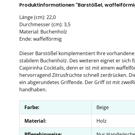
Produktinformationen "Barstößel, waffelförmi
Länge (cm): 22,0
Durchmesser (cm): 3,5
Material: Buchenholz
Ende: waffelförmig
Dieser Barstößel komplementiert Ihre vorhandene
stabilem Buchenholz. Des weiteren eignet er sich f
Caipirinha Cocktails, denn er ist mit einem waffe
hervorragend Zitrusfrüchte schnell zerdrücken. Di
ein abgerundetes Griffende. Der Griff ist mit zwe
handhaben.
Farbe:
Beige
Material:
Holz
Pflegehinweise:
Nur Handwäsch