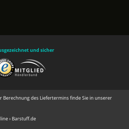
usgezeichnet und sicher
r Berechnung des Liefertermins finde Sie in unserer
ne › Barstuff.de