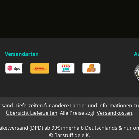
Versandarten
A
rsand. Lieferzeiten für andere Länder und Informationen zu
Übersicht Lieferzeiten
. Alle Preise zzgl.
Versandkosten
.
aketversand (DPD) ab 99€ innerhalb Deutschlands & nur onli
© Barstuff.de e.K.