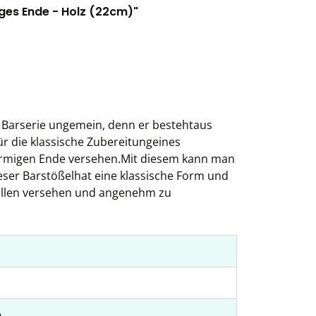
ges Ende - Holz (22cm)"
 Barserie ungemein, denn er bestehtaus
ür die klassische Zubereitungeines
lförmigen Ende versehen.Mit diesem kann man
eser Barstößelhat eine klassische Form und
iRillen versehen und angenehm zu
e