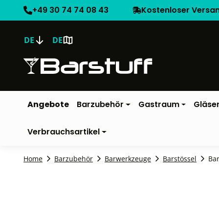
+49 30 74 74 08 43
Kostenloser Versa
DE
DE
Angebote
Barzubehör
Gastraum
Gläse
Verbrauchsartikel
Home
Barzubehör
Barwerkzeuge
Barstössel
Bar