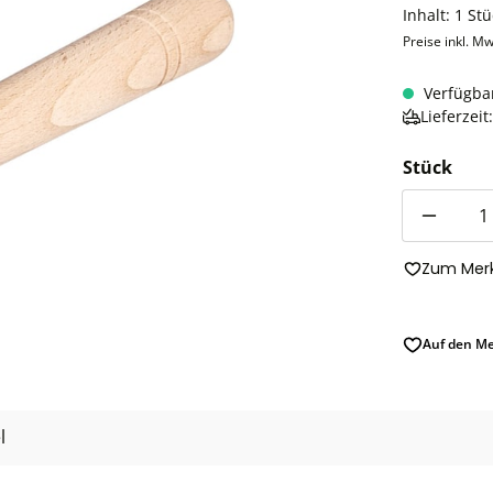
Inhalt:
1 Stü
Preise inkl. Mw
Verfügba
Lieferzei
Stück
Anzahl
Zum Merk
Auf den Me
l