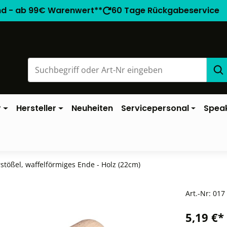
nd - ab 99€ Warenwert**
60 Tage Rückgabeservice
r
Hersteller
Neuheiten
Servicepersonal
Spea
stößel, waffelförmiges Ende - Holz (22cm)
Art.-Nr:
017
5,19 €*