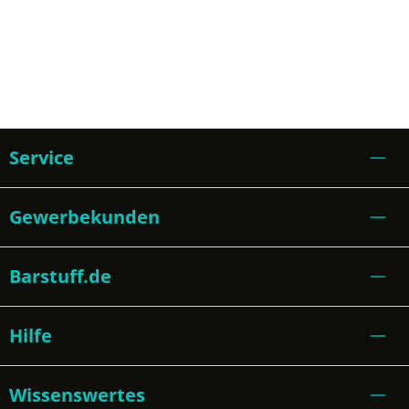
Service
Gewerbekunden
Barstuff.de
Hilfe
Wissenswertes