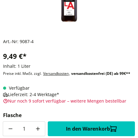
Art.-Nr:
9087-4
9,49 €*
Inhalt:
1 Liter
Preise inkl. MwSt. zzgl.
Versandkosten
,
versandkostenfrei (DE) ab 99€**
Verfügbar
Lieferzeit: 2-4 Werktage*
Nur noch 9 sofort verfügbar – weitere Mengen bestellbar
Flasche
Anzahl
In den Warenkorb