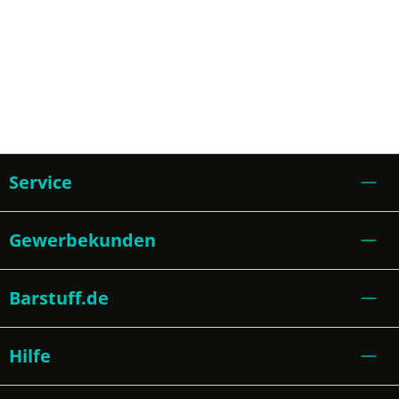
Service
Gewerbekunden
Barstuff.de
Hilfe