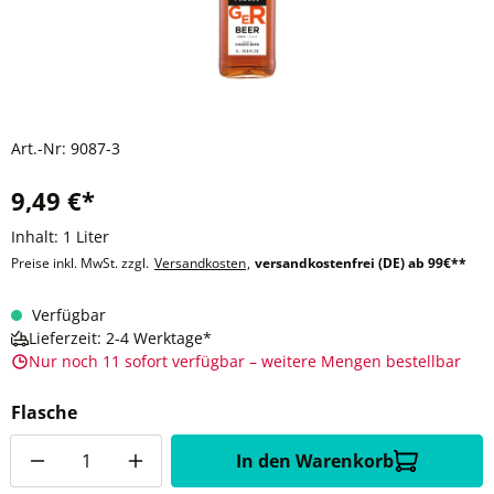
Art.-Nr:
9087-3
9,49 €*
Inhalt:
1 Liter
Preise inkl. MwSt. zzgl.
Versandkosten
,
versandkostenfrei (DE) ab 99€**
Verfügbar
Lieferzeit: 2-4 Werktage*
Nur noch 11 sofort verfügbar – weitere Mengen bestellbar
Flasche
Anzahl
In den Warenkorb