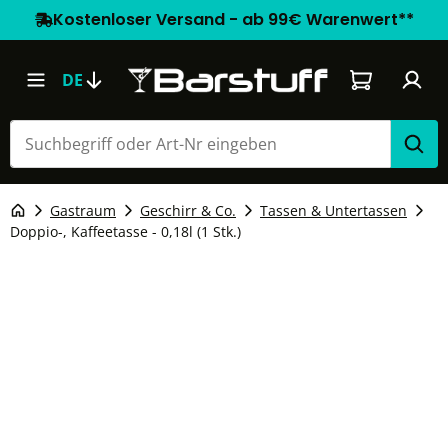
Kostenloser Versand - ab 99€ Warenwert**
Warenkorb e
DE
Gastraum
Geschirr & Co.
Tassen & Untertassen
Doppio-, Kaffeetasse - 0,18l (1 Stk.)