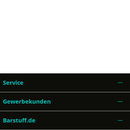
Service
Gewerbekunden
Barstuff.de