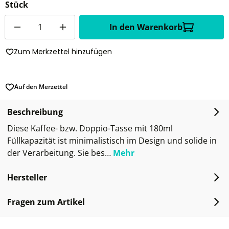
Stück
Anzahl
In den Warenkorb
Zum Merkzettel hinzufügen
Auf den Merzettel
Beschreibung
Diese Kaffee- bzw. Doppio-Tasse mit 180ml
Füllkapazität ist minimalistisch im Design und solide in
der Verarbeitung. Sie bes…
Mehr
Hersteller
Fragen zum Artikel