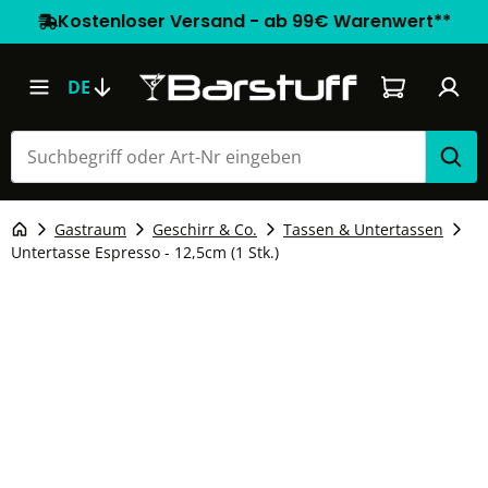
Kostenloser Versand - ab 99€ Warenwert**
Warenkorb e
DE
Gastraum
Geschirr & Co.
Tassen & Untertassen
Untertasse Espresso - 12,5cm (1 Stk.)