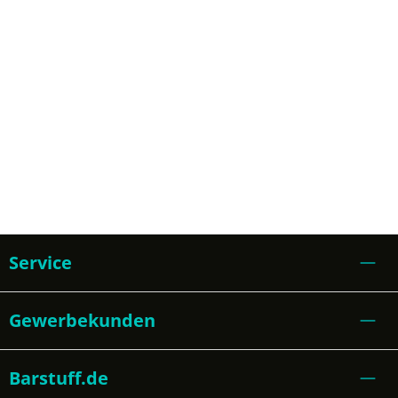
Service
Gewerbekunden
Barstuff.de