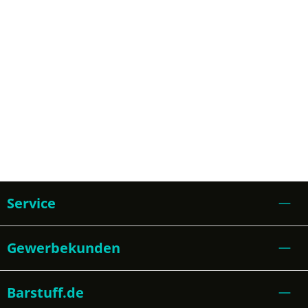
Service
Gewerbekunden
Barstuff.de