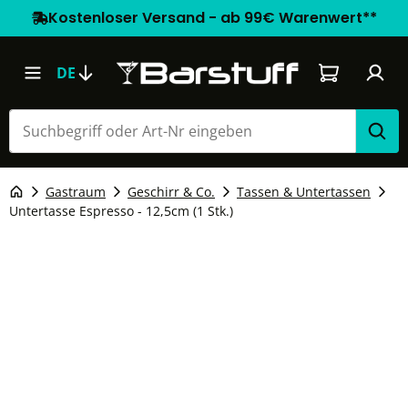
Kostenloser Versand - ab 99€ Warenwert**
Warenkorb e
DE
Gastraum
Geschirr & Co.
Tassen & Untertassen
Untertasse Espresso - 12,5cm (1 Stk.)