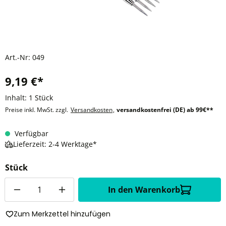
Art.-Nr:
049
9,19 €*
Inhalt:
1 Stück
Preise inkl. MwSt. zzgl.
Versandkosten
,
versandkostenfrei (DE) ab 99€**
Verfügbar
Lieferzeit: 2-4 Werktage*
Stück
Anzahl
In den Warenkorb
Zum Merkzettel hinzufügen