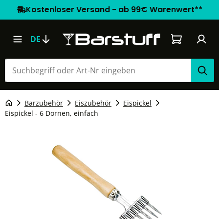
Kostenloser Versand - ab 99€ Warenwert**
Warenkorb e
DE
Barzubehör
Eiszubehör
Eispickel
Eispickel - 6 Dornen, einfach