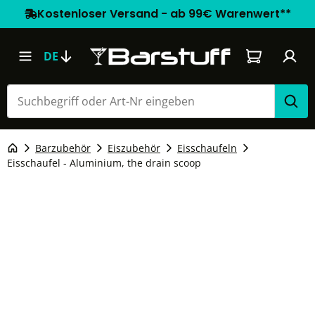
Kostenloser Versand - ab 99€ Warenwert**
Warenkorb e
DE
Barzubehör
Eiszubehör
Eisschaufeln
Eisschaufel - Aluminium, the drain scoop