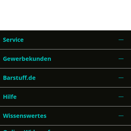
Service
Gewerbekunden
Barstuff.de
Hilfe
Wissenswertes