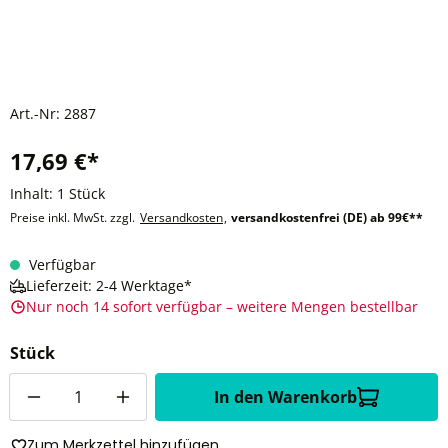
Art.-Nr:
2887
17,69 €*
Inhalt:
1 Stück
Preise inkl. MwSt. zzgl.
Versandkosten
,
versandkostenfrei (DE) ab 99€**
Verfügbar
Lieferzeit: 2-4 Werktage*
Nur noch 14 sofort verfügbar – weitere Mengen bestellbar
Stück
Anzahl
In den Warenkorb
Zum Merkzettel hinzufügen