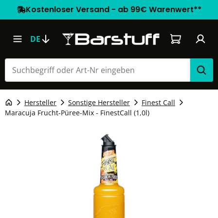
Kostenloser Versand - ab 99€ Warenwert**
Warenkorb e
DE
Hersteller
Sonstige Hersteller
Finest Call
Maracuja Frucht-Püree-Mix - FinestCall (1,0l)