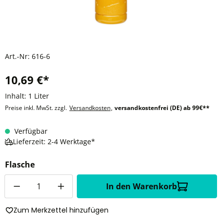
Art.-Nr:
616-6
10,69 €*
Inhalt:
1 Liter
Preise inkl. MwSt. zzgl.
Versandkosten
,
versandkostenfrei (DE) ab 99€**
Verfügbar
Lieferzeit: 2-4 Werktage*
Flasche
Anzahl
In den Warenkorb
Zum Merkzettel hinzufügen