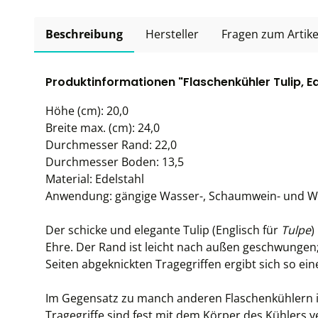
Beschreibung
Hersteller
Fragen zum Artike
Produktinformationen "Flaschenkühler Tulip, E
Höhe (cm): 20,0
Breite max. (cm): 24,0
Durchmesser Rand: 22,0
Durchmesser Boden: 13,5
Material: Edelstahl
Anwendung: gängige Wasser-, Schaumwein- und W
Der schicke und elegante Tulip (Englisch für
Tulpe
)
Ehre. Der Rand ist leicht nach außen geschwungen
Seiten abgeknickten Tragegriffen ergibt sich so ein
Im Gegensatz zu manch anderen Flaschenkühlern is
Tragegriffe sind fest mit dem Körper des Kühlers