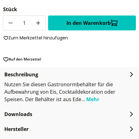
Stück
Anzahl
In den Warenkorb
Zum Merkzettel hinzufügen
Auf den Merzettel
Beschreibung
Nutzen Sie diesen Gastronormbehälter für die
Aufbewahrung von Eis, Cocktaildekoration oder
Speisen. Der Behälter ist aus Ede…
Mehr
Downloads
Hersteller