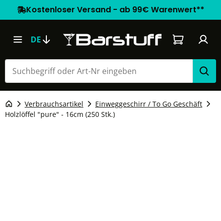
Kostenloser Versand - ab 99€ Warenwert**
Warenkorb e
DE
Verbrauchsartikel
Einweggeschirr / To Go Geschäft
Holzlöffel "pure" - 16cm (250 Stk.)