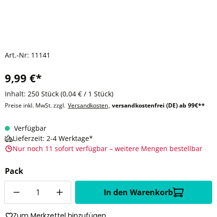
Art.-Nr:
11141
9,99 €*
Inhalt:
250 Stück
(0,04 € / 1 Stück)
Preise inkl. MwSt. zzgl.
Versandkosten
,
versandkostenfrei (DE) ab 99€**
Verfügbar
Lieferzeit: 2-4 Werktage*
Nur noch 11 sofort verfügbar – weitere Mengen bestellbar
Pack
Anzahl
In den Warenkorb
Zum Merkzettel hinzufügen