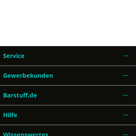
Service
Gewerbekunden
Barstuff.de
Hilfe
Wissenswertes