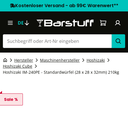
Kostenloser Versand - ab 99€ Warenwert**
Warenkorb e
DE
Hersteller
Maschinenhersteller
Hoshizaki
Hoshizaki Cube
Hoshizaki IM-240PE - Standardwürfel (28 x 28 x 32mm) 210kg
Sale %