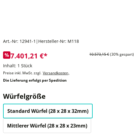
Art.-Nr:
12941-1
|
Hersteller-Nr:
M118
7.401,21 €*
%
10.573,15 €
(30% gespart)
Inhalt:
1 Stück
Preise inkl. MwSt. zzgl.
Versandkosten
,
Die Lieferung erfolgt per Spedition
auswählen
Würfelgröße
Standard Würfel (28 x 28 x 32mm)
Mittlerer Würfel (28 x 28 x 23mm)